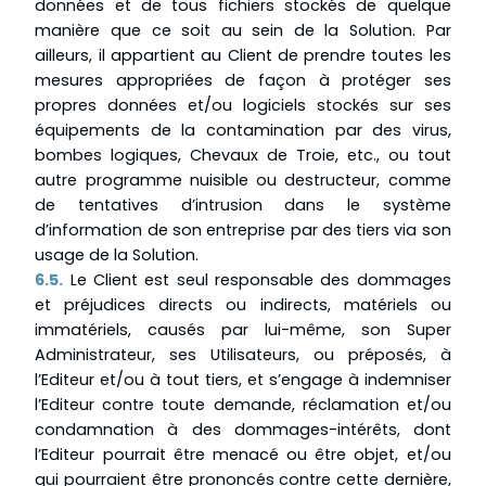
données et de tous fichiers stockés de quelque
manière que ce soit au sein de la Solution. Par
ailleurs, il appartient au Client de prendre toutes les
mesures appropriées de façon à protéger ses
propres données et/ou logiciels stockés sur ses
équipements de la contamination par des virus,
bombes logiques, Chevaux de Troie, etc., ou tout
autre programme nuisible ou destructeur, comme
de tentatives d’intrusion dans le système
d’information de son entreprise par des tiers via son
usage de la Solution.
6.5.
Le Client est seul responsable des dommages
et préjudices directs ou indirects, matériels ou
immatériels, causés par lui-même, son Super
Administrateur, ses Utilisateurs, ou préposés, à
l’Editeur et/ou à tout tiers, et s’engage à indemniser
l’Editeur contre toute demande, réclamation et/ou
condamnation à des dommages-intérêts, dont
l’Editeur pourrait être menacé ou être objet, et/ou
qui pourraient être prononcés contre cette dernière,