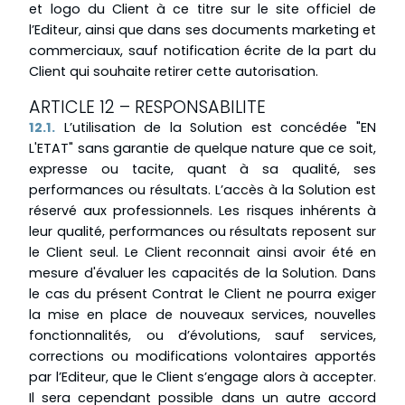
et logo du Client à ce titre sur le site officiel de
l’Editeur, ainsi que dans ses documents marketing et
commerciaux, sauf notification écrite de la part du
Client qui souhaite retirer cette autorisation.
ARTICLE 12 – RESPONSABILITE
12.1.
L’utilisation de la Solution est concédée "EN
L'ETAT" sans garantie de quelque nature que ce soit,
expresse ou tacite, quant à sa qualité, ses
performances ou résultats. L’accès à la Solution est
réservé aux professionnels. Les risques inhérents à
leur qualité, performances ou résultats reposent sur
le Client seul. Le Client reconnait ainsi avoir été en
mesure d'évaluer les capacités de la Solution. Dans
le cas du présent Contrat le Client ne pourra exiger
la mise en place de nouveaux services, nouvelles
fonctionnalités, ou d’évolutions, sauf services,
corrections ou modifications volontaires apportés
par l’Editeur, que le Client s’engage alors à accepter.
Il sera cependant possible dans un autre accord