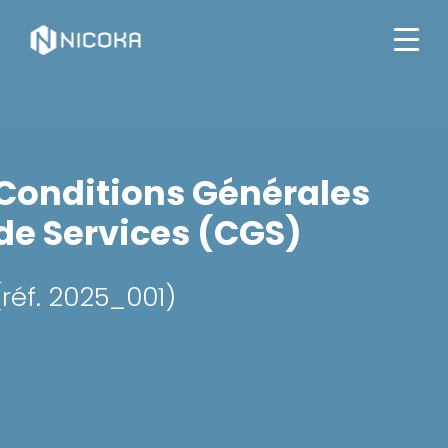
Conditions Générales
de Services (CGS)
(réf. 2025_001)