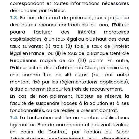
correspondant et toutes informations nécessaires
demandées par l’Editeur.
7.3.
En cas de retard de paiement, sans préjudice
des autres recours contractuels ou non, l’Editeur
pourra facturer des intérêts moratoires
capitalisables, à un taux égal au plus haut des deux
taux suivants : (i) trois (3) fois le taux de l’intérêt
légal en France ; ou (ii) le taux de la Banque Centrale
Européenne majoré de dix (10) points. En outre,
l’Editeur est en droit d'obtenir du Client, au minimum,
une somme fixe de 40 euros (ou tout autre
montant fixé par les réglementations applicables),
à titre d'indemnité pour les frais de recouvrement.
En cas de non-paiement, l’Editeur se réserve la
faculté de suspendre l’accès à la Solution et à ses
fonctionnalités, ou de résilier le présent Contrat.
7.4.
La facturation est liée au nombre d’Utilisateurs
figurant au Bon de commande et pouvant évoluer
en cours de Contrat, par l’action du Super