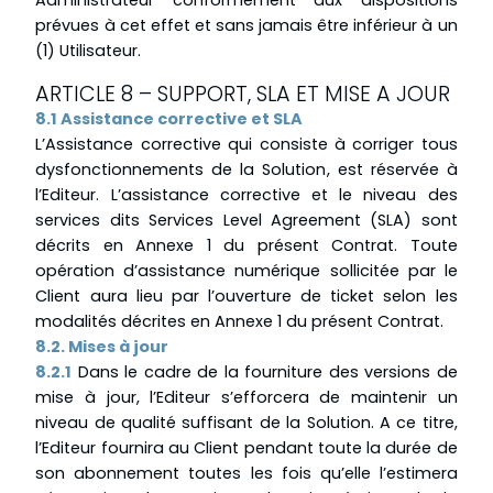
Administrateur conformément aux dispositions
prévues à cet effet et sans jamais être inférieur à un
(1) Utilisateur.
ARTICLE 8 – SUPPORT, SLA ET MISE A JOUR
8.1 Assistance corrective et SLA
L’Assistance corrective qui consiste à corriger tous
dysfonctionnements de la Solution, est réservée à
l’Editeur. L’assistance corrective et le niveau des
services dits Services Level Agreement (SLA) sont
décrits en Annexe 1 du présent Contrat. Toute
opération d’assistance numérique sollicitée par le
Client aura lieu par l’ouverture de ticket selon les
modalités décrites en Annexe 1 du présent Contrat.
8.2. Mises à jour
8.2.1
Dans le cadre de la fourniture des versions de
mise à jour, l’Editeur s’efforcera de maintenir un
niveau de qualité suffisant de la Solution. A ce titre,
l’Editeur fournira au Client pendant toute la durée de
son abonnement toutes les fois qu’elle l’estimera