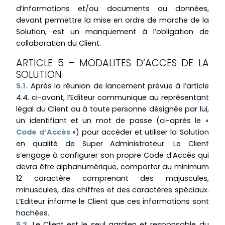
d’informations et/ou documents ou données,
devant permettre la mise en ordre de marche de la
Solution, est un manquement à l’obligation de
collaboration du Client.
ARTICLE 5 – MODALITES D’ACCES DE LA
SOLUTION
5.1.
Après la réunion de lancement prévue à l’article
4.4. ci-avant, l’Editeur communique au représentant
légal du Client ou à toute personne désignée par lui,
un identifiant et un mot de passe (ci-après le «
Code d’Accès
») pour accéder et utiliser la Solution
en qualité de Super Administrateur. Le Client
s’engage à configurer son propre Code d’Accès qui
devra être alphanumérique, comporter au minimum
12 caractère comprenant des majuscules,
minuscules, des chiffres et des caractères spéciaux.
L’Editeur informe le Client que ces informations sont
hachées.
5.2.
Le Client est le seul gardien et responsable du