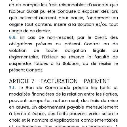
en ce compris les frais raisonnables d’avocats que
l’Editeur aurait pu être conduite à exposer, dès lors
que celles-ci auraient pour cause, fondement ou
origine tout contenu inséré à la Solution et/ou tout
usage de ce dernier.
6.6.
En cas de non-respect, par le Client, des
obligations prévues au présent Contrat ou de
violation de toute obligation légale ou
réglementaire, l’Editeur se réserve la faculté de
suspendre l’accès à la Solution, ou de résilier le
présent Contrat.
ARTICLE 7 – FACTURATION – PAIEMENT
7.1.
Le Bon de Commande précise les tarifs et
modalités financières de la relation entre les Parties,
pouvant comporter, notamment, des frais de mise
en œuvre, un abonnement payable mensuellement
à terme à échoir, des tarifs pouvant varier selon le
choix et le nombre d’Applications complémentaires
et optionnelles, des redevances ou honoraires. A