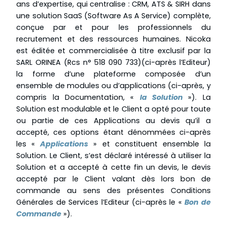
ans d’expertise, qui centralise : CRM, ATS & SIRH dans
une solution SaaS (Software As A Service) complète,
conçue par et pour les professionnels du
recrutement et des ressources humaines. Nicoka
est éditée et commercialisée à titre exclusif par la
SARL ORINEA (Rcs n° 518 090 733)(ci-après l’Editeur)
la forme d’une plateforme composée d’un
ensemble de modules ou d’applications (ci-après, y
compris la Documentation, «
la Solution
»). La
Solution est modulable et le Client a opté pour toute
ou partie de ces Applications au devis qu’il a
accepté, ces options étant dénommées ci-après
les «
Applications
» et constituent ensemble la
Solution. Le Client, s’est déclaré intéressé à utiliser la
Solution et a accepté à cette fin un devis, le devis
accepté par le Client valant dès lors bon de
commande au sens des présentes Conditions
Générales de Services l’Editeur (ci-après le «
Bon de
Commande
»).