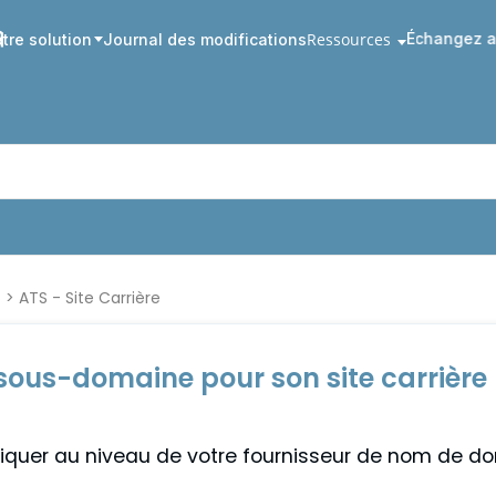
Ressources
Échangez a
tre solution
Journal des modifications
t
ATS - Site Carrière
sous-domaine pour son site carrière
liquer au niveau de votre fournisseur de nom de d