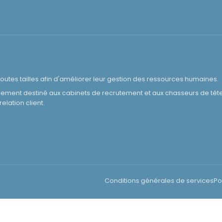
toutes tailles afin d'améliorer leur gestion des ressources humaines.
alement destiné aux cabinets de recrutement et aux chasseurs de tête
lation client.
Conditions générales de services
Po