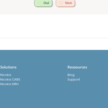
Oui
Non
Solutions
Ressources
Nicoka
Blog
Nicoka CABS
Support
Nicoka SIRH