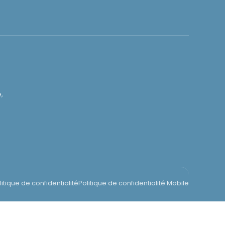
,
litique de confidentialité
Politique de confidentialité Mobile