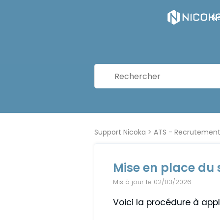
No
Support Nicoka
ATS - Recrutemen
Mise en place du 
Mis à jour le 02/03/2026
Voici la procédure à app