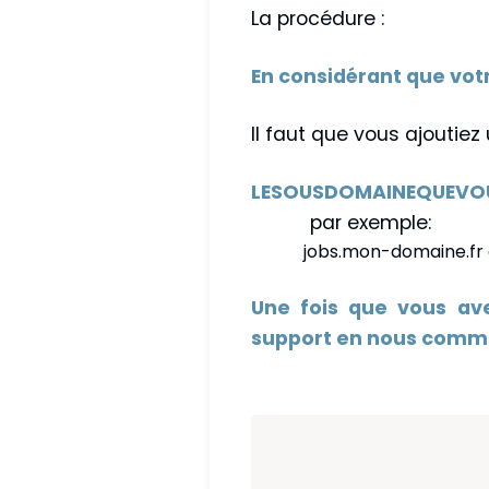
La procédure :
En considérant que vo
Il faut que vous ajoutie
LESOUSDOMAINEQUEVOU
par exemple:
jobs.mon-domaine.fr
Une fois que vous ave
support en nous commu