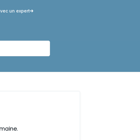
vec un expert
omaine.