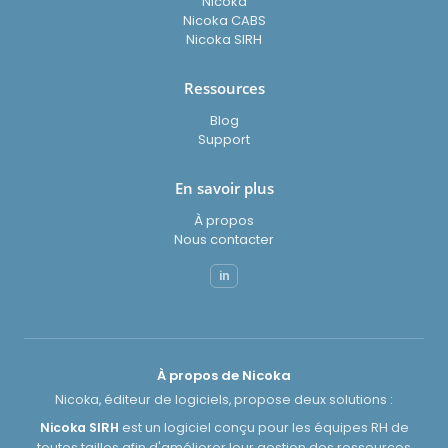
Nicoka
Nicoka CABS
Nicoka SIRH
Ressources
Blog
Support
En savoir plus
À propos
Nous contacter
in
À propos de Nicoka
Nicoka, éditeur de logiciels, propose deux solutions :
Nicoka SIRH
est un logiciel conçu pour les équipes RH de
toutes tailles afin d'améliorer leur gestion des ressources