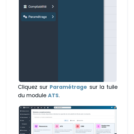
Cliquez sur
Paramétrage
sur la tuile
du module
ATS
.