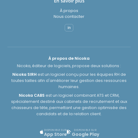
En savoir plus
À propos
Nous contacter
in
À propos de Nicoka
Nicoka, éditeur de logiciels, propose deux solutions :
Nicoka SIRH
est un logiciel conçu pour les équipes RH de
toutes tailles afin d'améliorer leur gestion des ressources
humaines.
Nicoka CABS
est un logiciel combinant ATS et CRM,
spécialement destiné aux cabinets de recrutement et aux
chasseurs de tête, permettant une gestion optimisée des
candidats et de la relation client.
DISPONIBLE SUR
DISPONIBLE SUR
App Store
Google Play